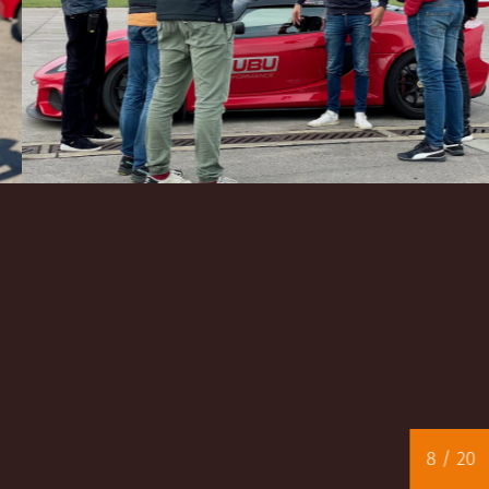
8
/ 20