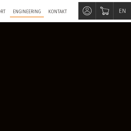
EN
EN
RT
ENGINEERING
KONTAKT