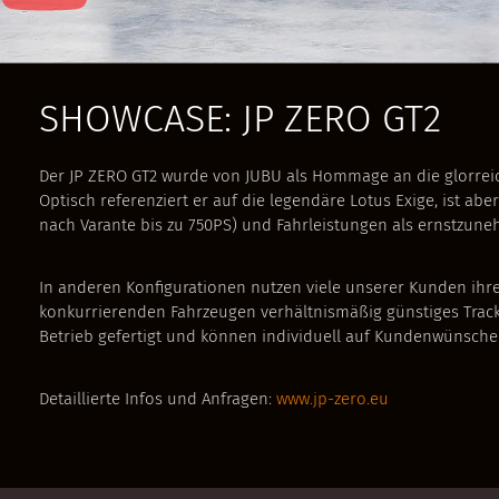
SHOWCASE: JP ZERO GT2
Der JP ZERO GT2 wurde von JUBU als Hommage an die glorreic
Optisch referenziert er auf die legendäre Lotus Exige, ist abe
nach Varante bis zu 750PS) und Fahrleistungen als ernstzune
In anderen Konfigurationen nutzen viele unserer Kunden ihre
konkurrierenden Fahrzeugen verhältnismäßig günstiges Trac
Betrieb gefertigt und können individuell auf Kundenwünsch
Detaillierte Infos und Anfragen:
www.jp-zero.eu