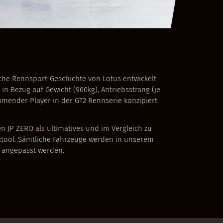
he Rennsport-Geschichte von Lotus entwickelt.
r in Bezug auf Gewicht (960kg), Antriebsstrang (je
hmender Player in der GT2 Rennserie konzipiert.
n JP ZERO als ultimatives und im Vergleich zu
ktool. Sämtliche Fahrzeuge werden in unserem
e angepasst werden.