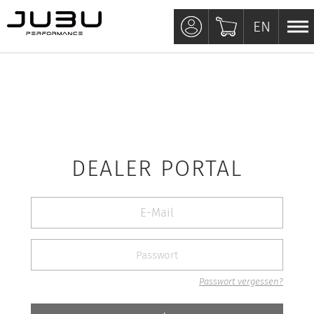
EN
EN
DEALER PORTAL
Passwort vergessen?