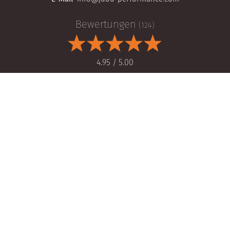
Bewertungen
(124)
4.95 / 5.00
>> Bewertungen lesen <<