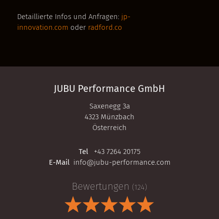
Detaillierte Infos und Anfragen:
jp-
innovation.com
oder
radford.co
JUBU Performance GmbH
Saxenegg 3a
4323 Münzbach
Österreich
Tel
+43 7264 20175
E-Mail
info@jubu-performance.com
Bewertungen
(124)