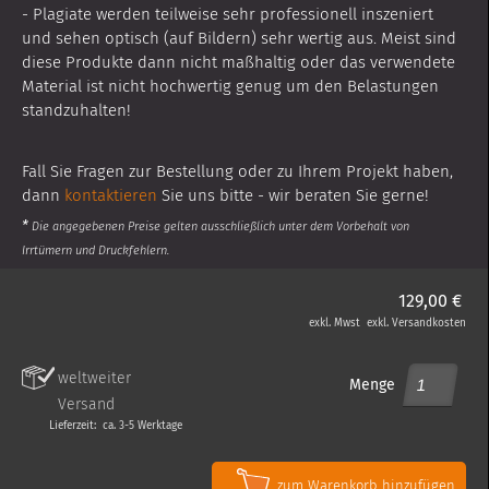
- Plagiate werden teilweise sehr professionell inszeniert
und sehen optisch (auf Bildern) sehr wertig aus. Meist sind
diese Produkte dann nicht maßhaltig oder das verwendete
Material ist nicht hochwertig genug um den Belastungen
standzuhalten!
Fall Sie Fragen zur Bestellung oder zu Ihrem Projekt haben,
dann
kontaktieren
Sie uns bitte - wir beraten Sie gerne!
*
Die angegebenen Preise gelten ausschließlich unter dem Vorbehalt von
Irrtümern und Druckfehlern.
129,00
€
exkl. Mwst exkl. Versandkosten
weltweiter
Menge
Versand
Lieferzeit: ca. 3-5 Werktage
zum Warenkorb hinzufügen