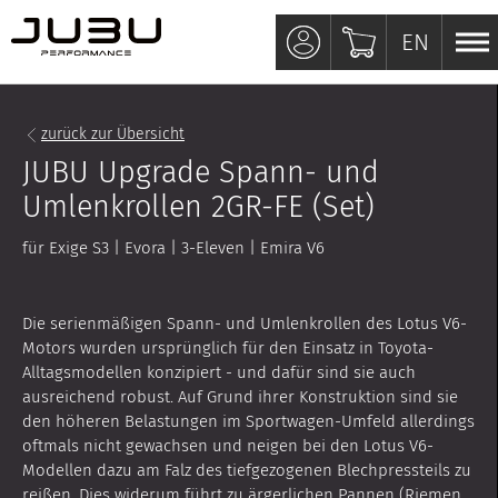
EN
EN
zurück zur Übersicht
JUBU Upgrade Spann- und
Umlenkrollen 2GR-FE (Set)
für Exige S3 | Evora | 3-Eleven | Emira V6
Die serienmäßigen Spann- und Umlenkrollen des Lotus V6-
Motors wurden ursprünglich für den Einsatz in Toyota-
Alltagsmodellen konzipiert - und dafür sind sie auch
ausreichend robust. Auf Grund ihrer Konstruktion sind sie
den höheren Belastungen im Sportwagen-Umfeld allerdings
oftmals nicht gewachsen und neigen bei den Lotus V6-
Modellen dazu am Falz des tiefgezogenen Blechpressteils zu
reißen. Dies widerum führt zu ärgerlichen Pannen (Riemen