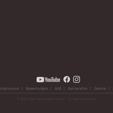
Impressum |
Bewertungen |
AGB |
Barrierefrei |
Galerie |
© 2026 JUBU Performance GmbH - All Rights Reserved.