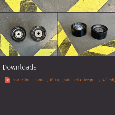
Downloads
Instructions manual JUBU upgrade belt drive pulley (4.9 mb