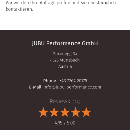
Wir werden Ihre Anfrage prüfen und Sie ehestmöglich
kontaktieren.
JUBU Performance GmbH
Saxenegg 3a
4323 Münzbach
Austria
Phone
+43 7264 20175
E-Mail
info@jubu-performance.com
Reviews
(124)
4.95 / 5.00